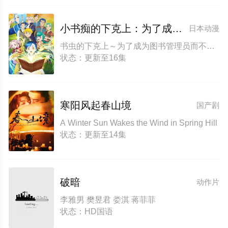
小书痴的下克上：为了成为图书管理员不择手段！第四季
日本动漫
书虫的下克上～为了成为图书管理员而不择手段～
状态：更新至16集
寒阳风起春山境
国产剧
A Winter Sun Wakes the Wind in Spring Hill
状态：更新至14集
破暗
动作片
李雅男 樊昱君 娄淇 蒋菲菲
状态：HD国语