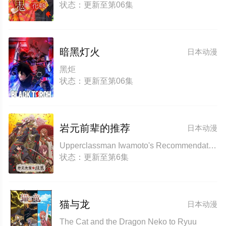
状态：更新至第06集
暗黑灯火
日本动漫
黑炬
状态：更新至第06集
岩元前辈的推荐
日本动漫
Upperclassman Iwamoto's Recommendation Iwamoto Senpai no Suisen IWAMOTO-SENPAI NO SUISEN
状态：更新至第6集
猫与龙
日本动漫
The Cat and the Dragon Neko to Ryuu