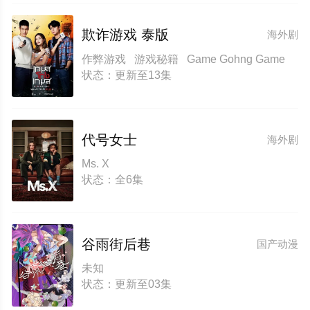
欺诈游戏 泰版
海外剧
作弊游戏 游戏秘籍 Game Gohng Game
状态：更新至13集
代号女士
海外剧
Ms. X
状态：全6集
谷雨街后巷
国产动漫
未知
状态：更新至03集