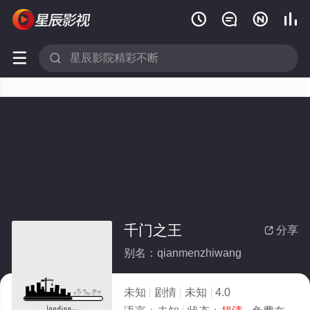






千门之王
分享

别名：qianmenzhiwang
未知
剧情
未知
4.0