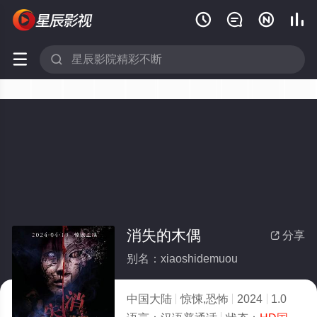






消失的木偶
分享

别名：xiaoshidemuou
中国大陆
惊悚,恐怖
2024
1.0