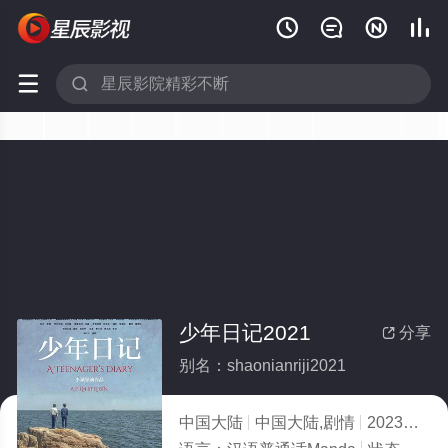






少年日记2021
分享

别名：shaonianriji2021
中国大陆
中国大陆,剧情
2023
7.0