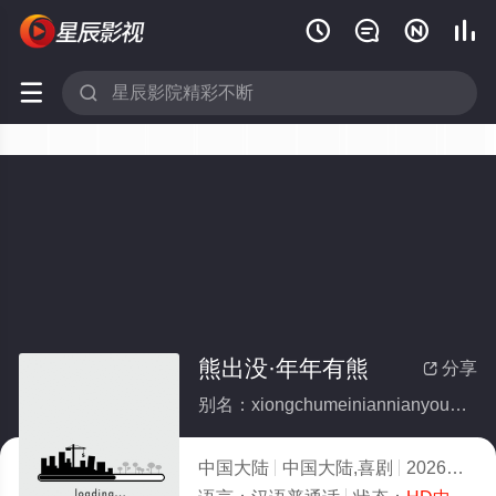






熊出没·年年有熊
分享

别名：xiongchumeiniannianyouxiong
中国大陆
中国大陆,喜剧
2026
1.0