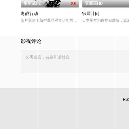
更新至HD
6.0
更新至HD
毒战行动
宗师叶问
影片聚焦于新型毒品对青少年的危害，对社会秩序的破坏为主题
日本军方为侵华做准备，派
影视评论
RS