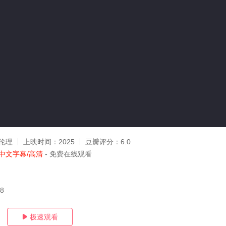
伦理
上映时间：
2025
豆瓣评分：
6.0
中文字幕/高清
- 免费在线观看
28
极速观看
