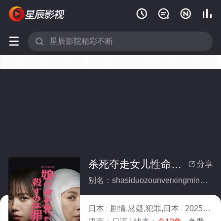






杀死夺走女儿性命的人是罪吗？(全集)
分享

别名：shasiduozounverxingmingderenshizuima
日本
剧情,悬疑,犯罪,日本
2025
9.0