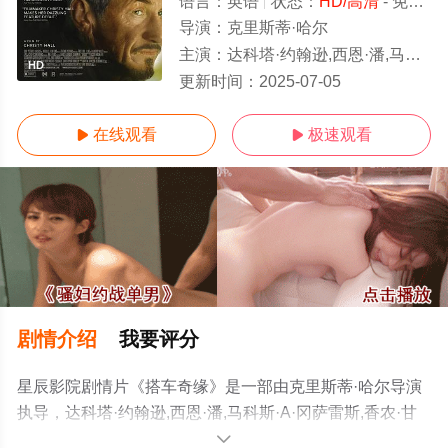
语言：
英语
状态：
HD/高清
- 免费在线观看
导演：
克里斯蒂·哈尔
主演：
达科塔·约翰逊,西恩·潘,马科斯·A·冈萨雷斯,香农·
HD
更新时间：
2025-07-05
在线观看
极速观看


剧情介绍
我要评分
星辰影院剧情片《搭车奇缘》是一部由克里斯蒂·哈尔导演
执导，达科塔·约翰逊,西恩·潘,马科斯·A·冈萨雷斯,香农·甘
农等明星演员精彩演绎的美国电影，手机免费观看高清未
