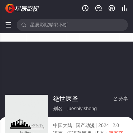






绝世医圣
分享

别名：jueshiyisheng
中国大陆
国产动漫
2024
2.0