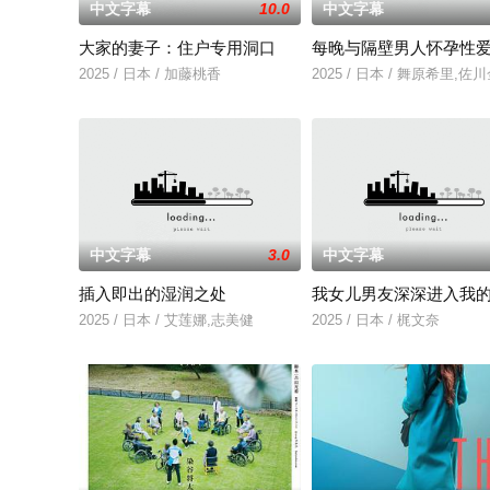
中文字幕
10.0
中文字幕
大家的妻子：住户专用洞口
每晚与隔壁男人怀孕性
2025 / 日本 / 加藤桃香
2025 / 日本 / 舞原希里,佐
中文字幕
3.0
中文字幕
插入即出的湿润之处
我女儿男友深深进入我
2025 / 日本 / 艾莲娜,志美健
2025 / 日本 / 梶文奈