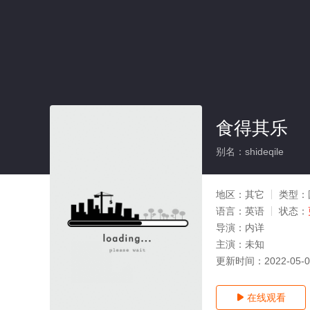
食得其乐
别名：shideqile
地区：
其它
类型：
语言：
英语
状态：
导演：
内详
主演：
未知
更新时间：
2022-05-
在线观看
