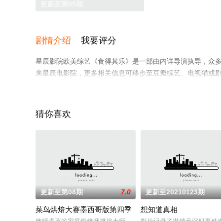
更新至第05期
剧情介绍
我要评分
星辰影院欧美综艺《食得其乐》是一部由内详导演执导，众
来星辰电影院，更多相关信息可移步至豆瓣综艺、电视猫或
猜你喜欢
更新至第08期
7.0
更新至20210123期
菜鸟烘焙大赛墨西哥版第四季
想知道真相