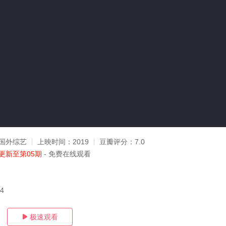
国外综艺
上映时间：
2019
豆瓣评分：
7.0
更新至第05期
- 免费在线观看
04
极速观看
