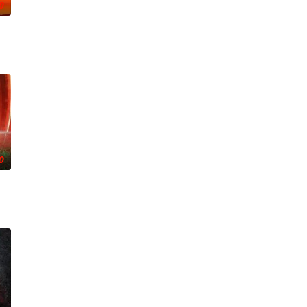
0
cle course? American Ninja Warrior
0
21日起开始播出一部选秀节目——America’s Got