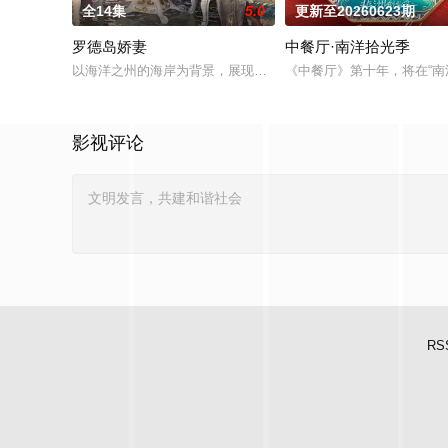
全14集
5.0
更新至20260623期
罗德岛娇妻
中餐厅·南洋拾光季
以海洋之州的海岸为背景，展现了罗德岛人紧密联系的圈子。他
《中餐厅》第十年，将在“
影视评论
RS